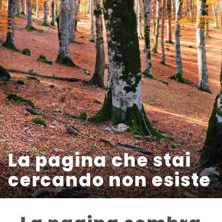
La pagina che stai
cercando non esiste