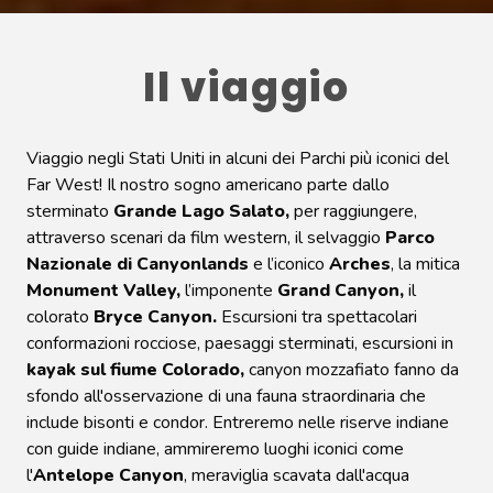
Il viaggio
Viaggio negli Stati Uniti in alcuni dei Parchi più iconici del
Far West! Il nostro sogno americano parte dallo
sterminato
Grande Lago Salato,
per raggiungere,
attraverso scenari da film western, il selvaggio
Parco
Nazionale di Canyonlands
e l’iconico
Arches
, la mitica
Monument Valley,
l’imponente
Grand Canyon,
il
colorato
Bryce Canyon.
Escursioni tra spettacolari
conformazioni rocciose, paesaggi sterminati, escursioni in
kayak sul fiume Colorado,
canyon mozzafiato fanno da
sfondo all'osservazione di una fauna straordinaria che
include bisonti e condor. Entreremo nelle riserve indiane
con guide indiane, ammireremo luoghi iconici come
l'
Antelope Canyon
, meraviglia scavata dall'acqua