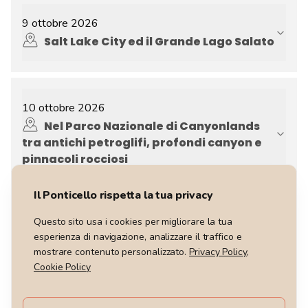
9 ottobre 2026
Salt Lake City ed il Grande Lago Salato
10 ottobre 2026
Nel Parco Nazionale di Canyonlands
tra antichi petroglifi, profondi canyon e
pinnacoli rocciosi
Il Ponticello rispetta la tua privacy
Questo sito usa i cookies per migliorare la tua
11 ottobre 2026
esperienza di navigazione, analizzare il traffico e
Nel Parco Nazionale di Arches, colori
mostrare contenuto personalizzato.
Privacy Policy
,
contrastanti e magia ancestrale
Cookie Policy