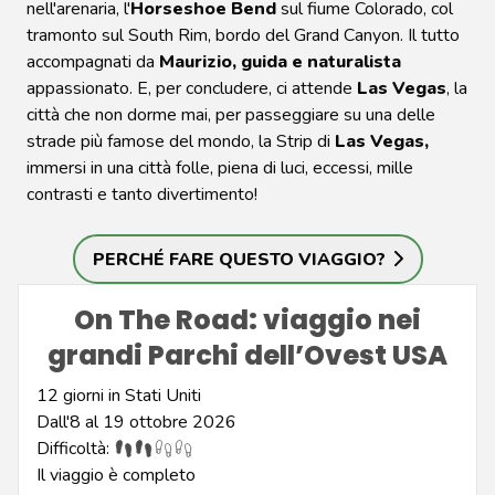
nell'arenaria, l'
Horseshoe Bend
sul fiume Colorado, col
tramonto sul South Rim, bordo del Grand Canyon. Il tutto
accompagnati da
Maurizio, guida e naturalista
appassionato. E, per concludere, ci attende
Las Vegas
, la
città che non dorme mai, per passeggiare su una delle
strade più famose del mondo, la Strip di
Las Vegas,
immersi in una città folle, piena di luci, eccessi, mille
contrasti e tanto divertimento!
PERCHÉ FARE QUESTO VIAGGIO?
On The Road: viaggio nei
grandi Parchi dell’Ovest USA
12
giorni in
Stati Uniti
Dall'8 al 19 ottobre 2026
Difficoltà:
Il viaggio è
completo