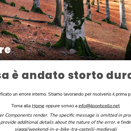
ore
 è andato storto dura
ificato un errore interno. Stiamo lavorando per risolverlo il prima p
Torna alla
Home
oppure scrivici a
info@ilponticello.net
er Components render. The specific message is omitted in produ
provide additional details about the nature of the error.
e l'indi
viaggi/weekend-in-e-bike-tra-castelli-medievali