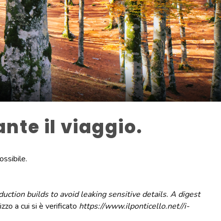
nte il viaggio.
ossibile.
ction builds to avoid leaking sensitive details. A digest
rizzo a cui si è verificato
https://www.ilponticello.net/
/i-