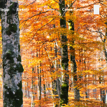
iaggi
Eventi
Chi siamo
Come funziona