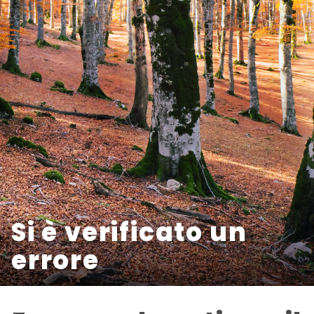
Si è verificato un
errore