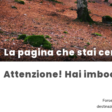
La pagina che stai c
Attenzione! Hai imbo
Forse
destinazi