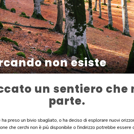
ercando non esiste
ccato un sentiero che
parte.
 ha preso un bivio sbagliato, o ha deciso di esplorare nuovi orizzon
one che cerchi non è più disponibile o l'indirizzo potrebbe essere