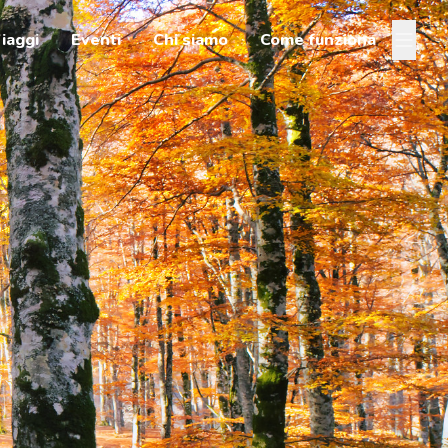
iaggi
Eventi
Chi siamo
Come funziona