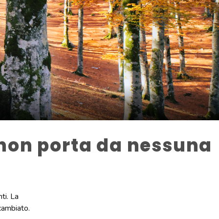
 non porta da nessuna
ti. La
 cambiato.