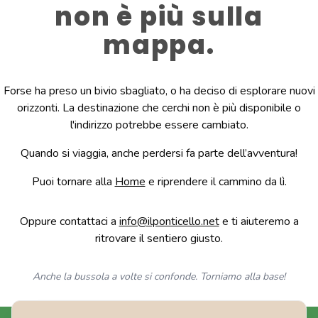
non è più sulla
mappa.
Forse ha preso un bivio sbagliato, o ha deciso di esplorare nuovi
orizzonti. La destinazione che cerchi non è più disponibile o
l'indirizzo potrebbe essere cambiato.
Quando si viaggia, anche perdersi fa parte dell’avventura!
Puoi tornare alla
Home
e riprendere il cammino da lì.
Oppure contattaci a
info@ilponticello.net
e ti aiuteremo a
ritrovare il sentiero giusto.
Anche la bussola a volte si confonde. Torniamo alla base!