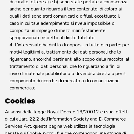
di cui alle lettere a) e b) sono state portate a conoscenza,
anche per quanto riguarda il loro contenuto, di coloro ai
quali i dati sono stati comunicati o diffusi, eccettuato il
caso in cui tale adempimento si rivela impossibile o
comporta un impiego di mezzi manifestamente
sproporzionato rispetto al diritto tutelato.
4. L’interessato ha diritto di opporsi, in tutto o in parte: per
motivi legittimi al trattamento dei dati personali che lo
riguardano, ancorché pertinenti allo scopo della raccolta; al
trattamento di dati personali che lo riguardano a fini di
invio di materiale pubblicitario o di vendita diretta o per il
compimento di ricerche di mercato o di comunicazione
commerciale.
Cookies
Ai sensi della legge Royal Decree 13/20012 e i suoi effetti
di cui all’art. 22.2 dell’Information Society and E-Commerce
Services Act, questa pagina web utilizza la tecnologia
basata sui Cookie, piccoli file che contengono una stringa di