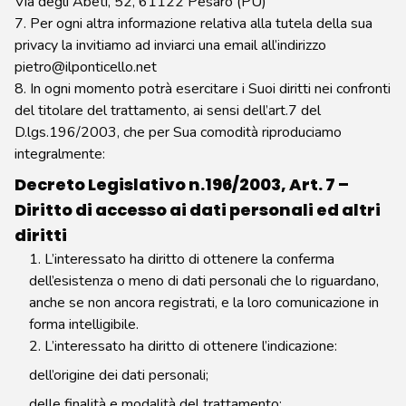
Via degli Abeti, 52, 61122 Pesaro (PU)
7. Per ogni altra informazione relativa alla tutela della sua
privacy la invitiamo ad inviarci una email all’indirizzo
pietro@ilponticello.net
8. In ogni momento potrà esercitare i Suoi diritti nei confronti
del titolare del trattamento, ai sensi dell’art.7 del
D.lgs.196/2003, che per Sua comodità riproduciamo
integralmente:
Decreto Legislativo n.196/2003, Art. 7 –
Diritto di accesso ai dati personali ed altri
diritti
1. L’interessato ha diritto di ottenere la conferma
dell’esistenza o meno di dati personali che lo riguardano,
anche se non ancora registrati, e la loro comunicazione in
forma intelligibile.
2. L’interessato ha diritto di ottenere l’indicazione:
dell’origine dei dati personali;
delle finalità e modalità del trattamento;