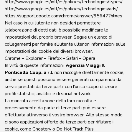
http://www.google.es/intl/es/policies/technologies/types/
http://www.google.es/intl/es/policies/technologies/ads/
https://support.google.com/chrome/answer/95647?hl=es
Nel caso in cui l’utente non desideri permettere
l’elaborazione di detti dati, è possibile modificare le
impostazioni del proprio browser. Segue un elenco di
collegamenti per fornire all’utente ulteriori informazioni sulle
impostazioni dei cookie dei diversi browser.
Chrome – Explorer – Firefox – Safari – Opera
In virtù di queste informazioni,
Agenzia Viaggi Il
Ponticello Coop. a r.l.
non raccoglie direttamente cookie,
anche se questi possono essere generati comparendo da
servizi prestati da terze parti, con l’unico scopo di creare
profili statistici, analitici e di social network.
La mancata accettazione della loro raccolta e
processamento da parte di terze parti può essere
effettuata attraverso il vostro browser. Allo stesso modo,
ci sono applicazioni offerte da terze parti per rifiutare i
cookie, come Ghostery o Do Not Track Plus.