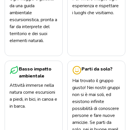
da una guida
esperienza e rispettare
ambientale
i luoghi che visitiamo.
escursionistica, pronta a
far da interprete del
territorio e dei suoi
elementi naturali.
Basso impatto
Parti da solo?
ambientale
Hai trovato il gruppo
Attività immerse nella
giusto! Nei nostri gruppi
natura come escursioni
non si è mai soli, ed
a piedi, in bici, in canoa e
esistono infinite
in barca.
possibilità di conoscere
persone e fare nuove
amicizie. Se parti da
solo, sei in buone mani!