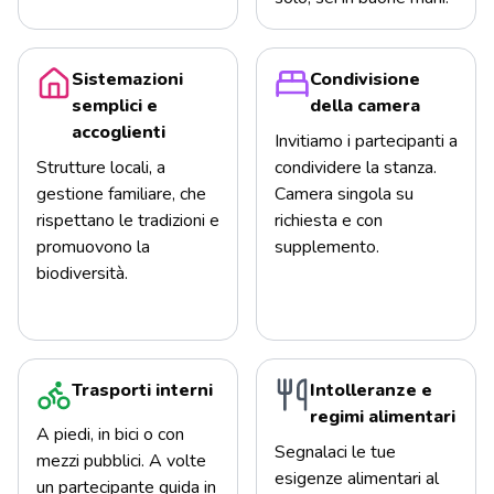
Sistemazioni
Condivisione
semplici e
della camera
accoglienti
Invitiamo i partecipanti a
Strutture locali, a
condividere la stanza.
gestione familiare, che
Camera singola su
rispettano le tradizioni e
richiesta e con
promuovono la
supplemento.
biodiversità.
Trasporti interni
Intolleranze e
regimi alimentari
A piedi, in bici o con
Segnalaci le tue
mezzi pubblici. A volte
esigenze alimentari al
un partecipante guida in