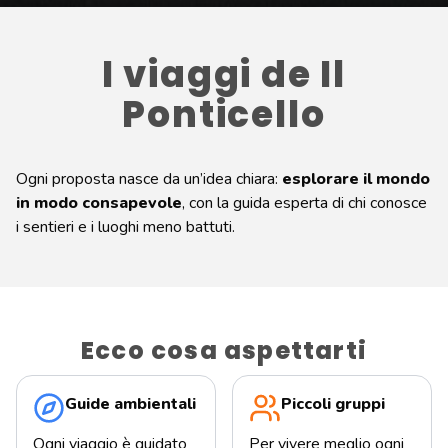
I viaggi de Il
Ponticello
Ogni proposta nasce da un’idea chiara:
esplorare il mondo
in modo consapevole
, con la guida esperta di chi conosce
i sentieri e i luoghi meno battuti.
Ecco cosa aspettarti
Guide ambientali
Piccoli gruppi
Ogni viaggio è guidato
Per vivere meglio ogni