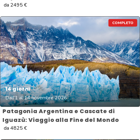
da
2495
€
COMPLETO
14
giorni
Dall'1 al 14 novembre 2026
Patagonia Argentina e Cascate di
Iguazù: Viaggio alla Fine del Mondo
da
4825
€