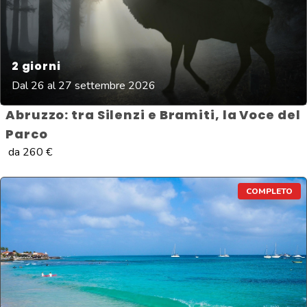
2
giorni
Dal 26 al 27 settembre 2026
Abruzzo: tra Silenzi e Bramiti, la Voce del
Parco
da
260
€
COMPLETO