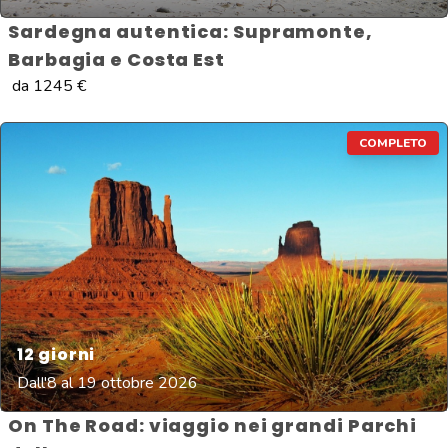
Sardegna autentica: Supramonte,
Barbagia e Costa Est
da
1245
€
COMPLETO
12
giorni
Dall'8 al 19 ottobre 2026
On The Road: viaggio nei grandi Parchi