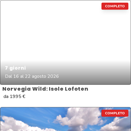
COMPLETO
7
giorni
Dal 16 al 22 agosto 2026
Norvegia Wild: Isole Lofoten
da
1995
€
COMPLETO