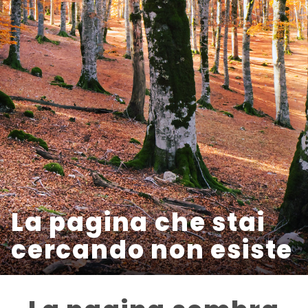
La pagina che stai
cercando non esiste